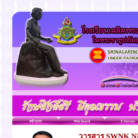
หน้าแรก
Web board
E-Service
วารสาร SWNK N