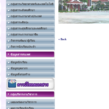
กลุ่มสาระวิทยาศาสตร์และเทคโนโลยี
กลุ่มสาระสังคมศึกษา
กลุ่มสาระภาษาต่างประเทศ
กลุ่มสาระศิลปะ
กลุ่มสาระสุขศึกษาและพลศึกษา
กลุ่มสาระการงานอาชีพ
« Back
กิจกรรมพัฒนาผู้เรียน
กิจการนักเรียนประจำ
ข้อมูลสารสนเทศ
ข้อมูลนักเรียน
ข้อมูลบุคลากร
ข้อมูลสิ่งก่อสร้าง
กลุ่มบริหารงานวิชาการ
เผยแพร่ผลงานวิชาการ
ผลการเรียนนักเรียน