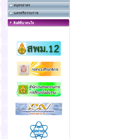
สมุทรสาคร
นครศรีธรรมราช
ลิงค์ที่น่าสนใจ