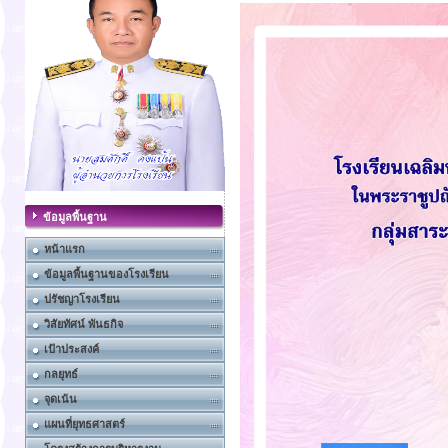
ข้อมูลพื้นฐาน
หน้าแรก
ข้อมูลพื้นฐานของโรงเรียน
ปรัชญาโรงเรียน
วิสัยทัศน์ พันธกิจ
เป้าประสงค์
กลยุทธ์
จุดเน้น
แผนที่ยุทธศาสตร์