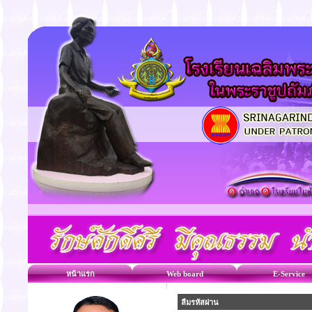
หน้าแรก
Web board
E-Service
ลืมรหัสผ่าน