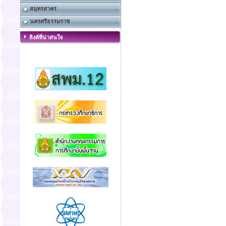
สมุทรสาคร
นครศรีธรรมราช
ลิงค์ที่น่าสนใจ