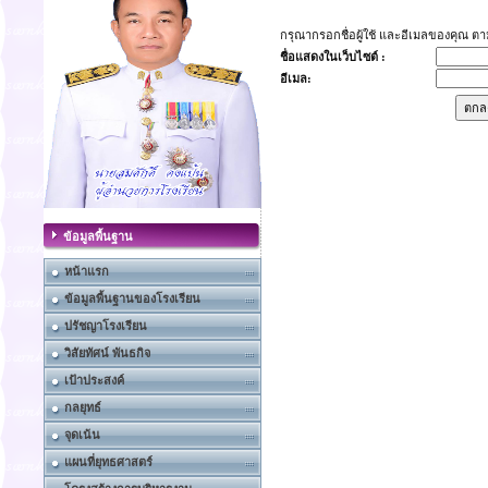
กรุณากรอกชื่อผู้ใช้ และอีเมลของคุณ 
ชื่อแสดงในเว็บไซต์ :
อีเมล:
ข้อมูลพื้นฐาน
หน้าแรก
ข้อมูลพื้นฐานของโรงเรียน
ปรัชญาโรงเรียน
วิสัยทัศน์ พันธกิจ
เป้าประสงค์
กลยุทธ์
จุดเน้น
แผนที่ยุทธศาสตร์